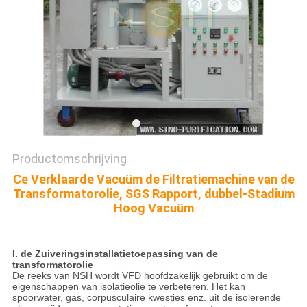
Productomschrijving
Ce Verklaarde Vacuüm de Filtratiemachine van de
Transformatorolie, SGS Rapport, dubbel-Stadium
Hoog Vacuüm
I. de Zuiveringsinstallatietoepassing van de
transformatorolie
De reeks van NSH wordt VFD hoofdzakelijk gebruikt om de
eigenschappen van isolatieolie te verbeteren. Het kan
spoorwater, gas, corpusculaire kwesties enz. uit de isolerende