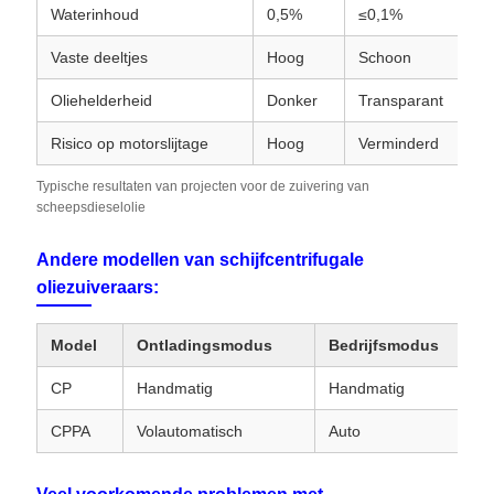
Waterinhoud
0,5%
≤0,1%
Vaste deeltjes
Hoog
Schoon
Oliehelderheid
Donker
Transparant
Risico op motorslijtage
Hoog
Verminderd
Typische resultaten van projecten voor de zuivering van
scheepsdieselolie
Andere modellen van schijfcentrifugale
oliezuiveraars:
Model
Ontladingsmodus
Bedrijfsmodus
CP
Handmatig
Handmatig
CPPA
Volautomatisch
Auto