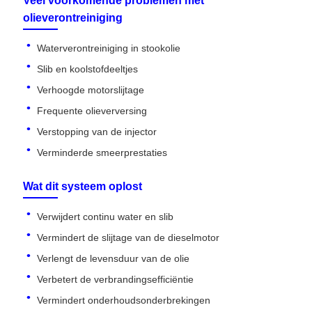
Veel voorkomende problemen met
olieverontreiniging
Waterverontreiniging in stookolie
Slib en koolstofdeeltjes
Verhoogde motorslijtage
Frequente olieverversing
Verstopping van de injector
Verminderde smeerprestaties
Wat dit systeem oplost
Verwijdert continu water en slib
Vermindert de slijtage van de dieselmotor
Verlengt de levensduur van de olie
Verbetert de verbrandingsefficiëntie
Vermindert onderhoudsonderbrekingen