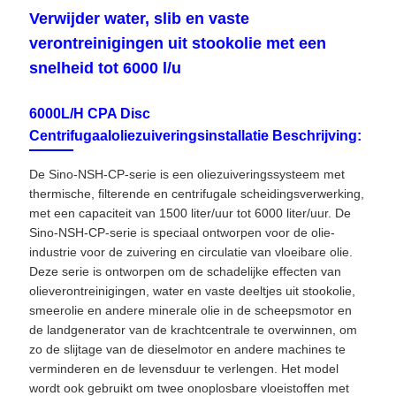
Verwijder water, slib en vaste
verontreinigingen uit stookolie met een
snelheid tot 6000 l/u
6000L/H CPA Disc
Centrifugaaloliezuiveringsinstallatie Beschrijving:
De Sino-NSH-CP-serie is een oliezuiveringssysteem met
thermische, filterende en centrifugale scheidingsverwerking,
met een capaciteit van 1500 liter/uur tot 6000 liter/uur. De
Sino-NSH-CP-serie is speciaal ontworpen voor de olie-
industrie voor de zuivering en circulatie van vloeibare olie.
Deze serie is ontworpen om de schadelijke effecten van
olieverontreinigingen, water en vaste deeltjes uit stookolie,
smeerolie en andere minerale olie in de scheepsmotor en
de landgenerator van de krachtcentrale te overwinnen, om
zo de slijtage van de dieselmotor en andere machines te
verminderen en de levensduur te verlengen. Het model
wordt ook gebruikt om twee onoplosbare vloeistoffen met