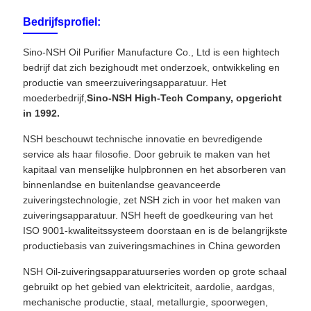
Bedrijfsprofiel:
Sino-NSH Oil Purifier Manufacture Co., Ltd is een hightech
bedrijf dat zich bezighoudt met onderzoek, ontwikkeling en
productie van smeerzuiveringsapparatuur. Het
moederbedrijf,
Sino-NSH High-Tech Company, opgericht
in 1992.
NSH beschouwt technische innovatie en bevredigende
service als haar filosofie. Door gebruik te maken van het
kapitaal van menselijke hulpbronnen en het absorberen van
binnenlandse en buitenlandse geavanceerde
zuiveringstechnologie, zet NSH zich in voor het maken van
zuiveringsapparatuur. NSH heeft de goedkeuring van het
ISO 9001-kwaliteitssysteem doorstaan ​​en is de belangrijkste
productiebasis van zuiveringsmachines in China geworden
NSH Oil-zuiveringsapparatuurseries worden op grote schaal
gebruikt op het gebied van elektriciteit, aardolie, aardgas,
mechanische productie, staal, metallurgie, spoorwegen,