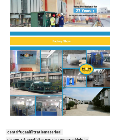
centrifugaalfiltratiemateriaal
de centrifugaalfilter van de smeermiddelolie