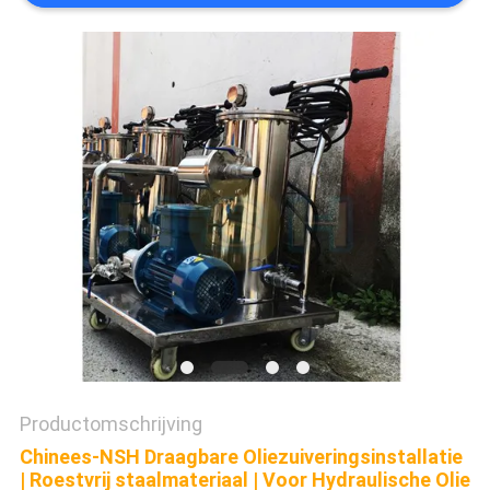
Productomschrijving
Chinees-NSH Draagbare Oliezuiveringsinstallatie
| Roestvrij staalmateriaal | Voor Hydraulische Olie