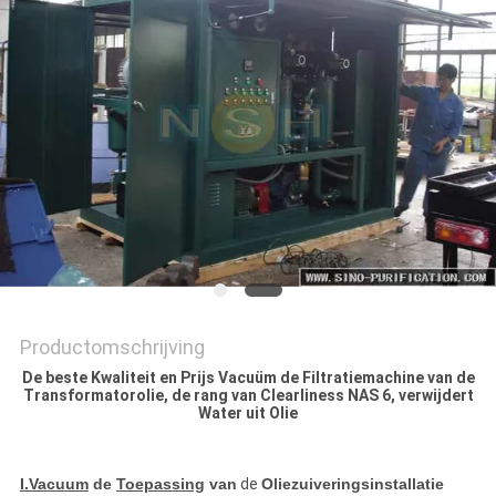
Productomschrijving
De beste Kwaliteit en Prijs Vacuüm de Filtratiemachine van de
Transformatorolie, de rang van Clearliness NAS 6, verwijdert
Water uit Olie
I.Vacuum
de
Toepassing
van
de
Oliezuiveringsinstallatie