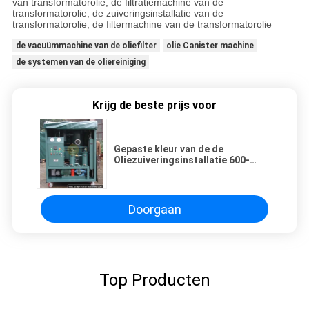
van transformatorolie, de filtratiemachine van de
transformatorolie, de zuiveringsinstallatie van de
transformatorolie, de filtermachine van de transformatorolie
de vacuümmachine van de oliefilter
olie Canister machine
de systemen van de oliereiniging
Krijg de beste prijs voor
Gepaste kleur van de de
Oliezuiveringsinstallatie 600-
18000L/H van de
onzuiverhedenverwijdering de
Hoge Vacuüm voor transformator
Doorgaan
Top Producten