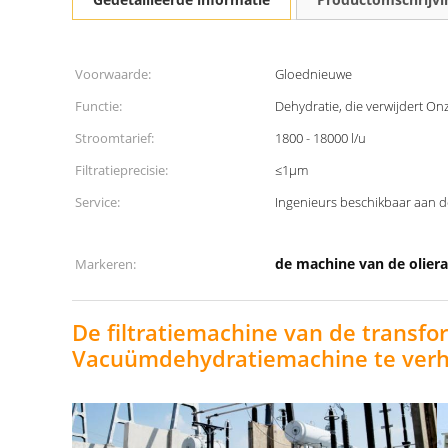
Voorwaarde:
Gloednieuwe
Functie:
Dehydratie, die verwijdert O
Stroomtarief:
1800 - 18000 l/u
Filtratieprecisie:
≤1μm
Service:
Ingenieurs beschikbaar aan 
de machine van de oliera
Markeren:
De filtratiemachine van de transfor
Vacuümdehydratiemachine te verh