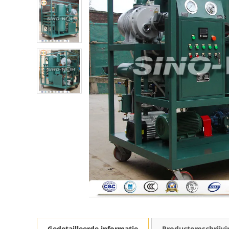
Gedetailleerde informatie
Productomschrijvi