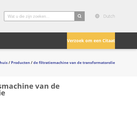
Dutch
search
Verzoek om een Citaat
huis
/
Producten
/
de filtratiemachine van de transformatorolie
gsmachine van de
ie