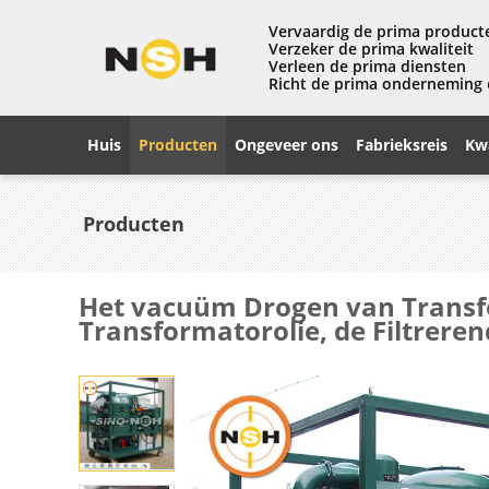
Vervaardig de prima product
Verzeker de prima kwaliteit
Verleen de prima diensten
Richt de prima onderneming
Huis
Producten
Ongeveer ons
Fabrieksreis
Kwa
Producten
Het vacuüm Drogen van Transfo
Transformatorolie, de Filtreren