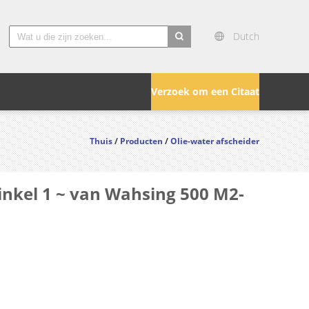
Dutch
search
Verzoek om een Citaat
Thuis
/
Producten
/
Olie-water afscheider
inkel 1 ~ van Wahsing 500 M2-