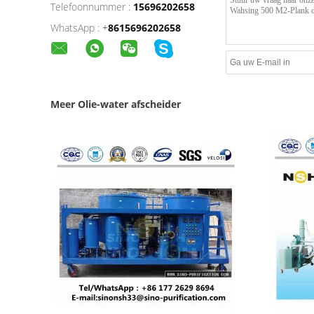
Telefoonnummer :
15696202658
WhatsApp :
+
8615696202658
Meer Olie-water afscheider