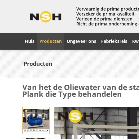
Vervaardig de prima product
Verzeker de prima kwaliteit
Verleen de prima diensten
Richt de prima onderneming
Huis
Producten
Ongeveer ons
Fabrieksreis
Kwa
Producten
Van het de Oliewater van de st
Plank die Type behandelen