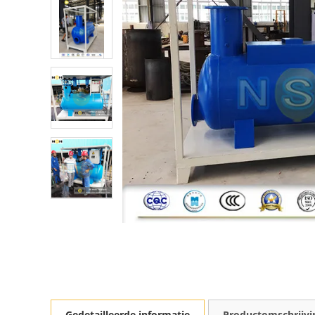
Gedetailleerde informatie
Productomschrijvi