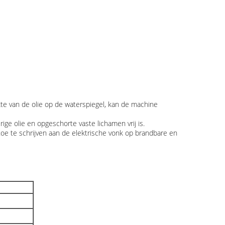
te van de olie op de waterspiegel, kan de machine
ge olie en opgeschorte vaste lichamen vrij is.
 toe te schrijven aan de elektrische vonk op brandbare en