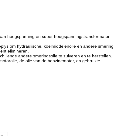
olie van hoogspanning en super hoogspanningstransformator.
 applys om hydraulische, koelmiddelenolie en andere smering
ënt elimineren.
chillende andere smeringsolie te zuiveren en te herstellen.
motorolie, de olie van de benzinemotor, en gebruikte