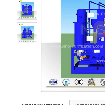
Gedetailleerde informatie
Productomschrijvi