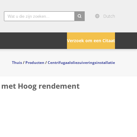
Dutch
search
Verzoek om een Citaat
Thuis
/
Producten
/
Centrifugaaloliezuiveringsinstallatie
ie met Hoog rendement