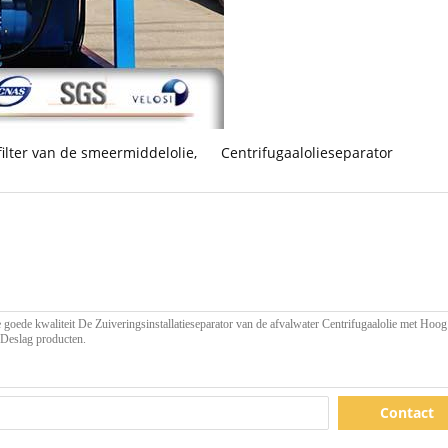
filter van de smeermiddelolie
,
Centrifugaalolieseparator
Contact