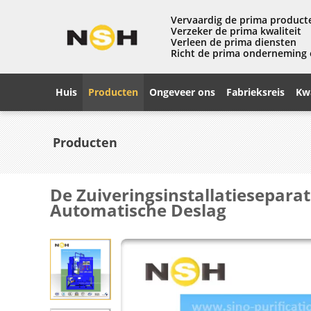
Vervaardig de prima product
Verzeker de prima kwaliteit
Verleen de prima diensten
Richt de prima onderneming
Huis
Producten
Ongeveer ons
Fabrieksreis
Kwa
Producten
De Zuiveringsinstallatiesepara
Automatische Deslag