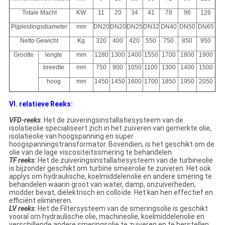
Totale Macht
KW
11
20
34
41
78
96
126
Pijpleidingsdiameter
mm
DN20
DN20
DN25
DN32
DN40
DN50
DN65
Netto Gewicht
Kg
320
400
420
550
750
850
950
Grootte
lengte
mm
1280
1300
1400
1550
1700
1800
1900
breedte
mm
750
900
1050
1100
1300
1400
1500
hoog
mm
1450
1450
1600
1700
1850
1950
2050
VI. relatieve Reeks:
VFD-reeks
: Het de zuiveringsinstallatiesysteem van de
isolatieolie specialiseert zich in het zuiveren van gemerkte olie,
isolatieolie van hoogspanning en super
hoogspanningstransformator. Bovendien, is het geschikt om de
olie van de lage viscositeitssmering te behandelen.
TF reeks
: Het de zuiveringsinstallatiesysteem van de turbineolie
is bijzonder geschikt om turbine smeerolie te zuiveren. Het ook
applys om hydraulische, koelmiddelenolie en andere smering te
behandelen waarin groot van water, damp, onzuiverheden,
modder bevat, diëlektrisch en colloïde. Het kan hen effectief en
efficiënt elimineren.
LV reeks
: Het de Filtersysteem van de smeringsolie is geschikt
vooral om hydraulische olie, machineolie, koelmiddelenolie en
verschillende andere smeringsolie te zuiveren en te herstellen.