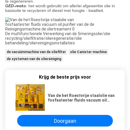
te regenereren.
GED-reeks
: het wordt gebruikt om allerlei afgewerkte olie in
basisolie te recycleren of diesel met hoogte - kwaliteit.
De multifunctionele Verwerking van de Smeringsolie/olie
recycling/oliefiltratie/olieregeneratie/olie
behandeling/oliereinigingsinstallaties
de vacuümmachine van de oliefilter
olie Canister machine
de systemen van de oliereiniging
Krijg de beste prijs voor
Van de het Roestvrije staalolie van
fosfaatester fluids vacuum oil
purifier van de de
Reinigingsmachine de
olietreament
Doorgaan