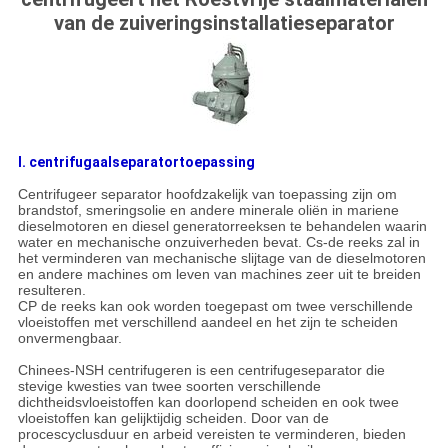
van de zuiveringsinstallatieseparator
I. centrifugaalseparatortoepassing
Centrifugeer separator hoofdzakelijk van toepassing zijn om
brandstof, smeringsolie en andere minerale oliën in mariene
dieselmotoren en diesel generatorreeksen te behandelen waarin
water en mechanische onzuiverheden bevat. Cs-de reeks zal in
het verminderen van mechanische slijtage van de dieselmotoren
en andere machines om leven van machines zeer uit te breiden
resulteren.
CP de reeks kan ook worden toegepast om twee verschillende
vloeistoffen met verschillend aandeel en het zijn te scheiden
onvermengbaar.
Chinees-NSH centrifugeren is een centrifugeseparator die
stevige kwesties van twee soorten verschillende
dichtheidsvloeistoffen kan doorlopend scheiden en ook twee
vloeistoffen kan gelijktijdig scheiden. Door van de
procescyclusduur en arbeid vereisten te verminderen, bieden