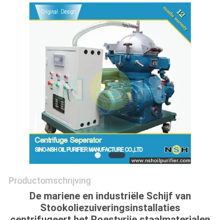
Productomschrijving
De mariene en industriële Schijf van
Stookoliezuiveringsinstallaties
centrifugeert het Roestvrije staalmaterialen