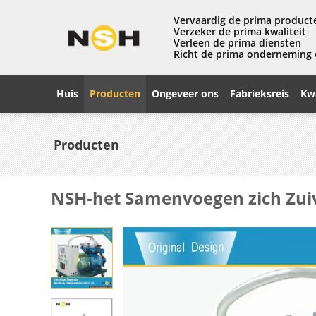
Vervaardig de prima product
Verzeker de prima kwaliteit
Verleen de prima diensten
Richt de prima onderneming
Huis
Producten
Ongeveer ons
Fabrieksreis
Kwa
Producten
NSH-het Samenvoegen zich Zuiv