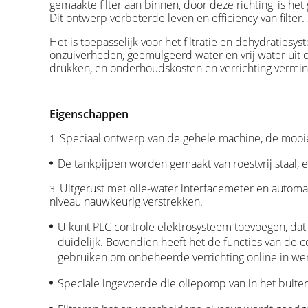
gemaakte filter aan binnen, door deze richting, is het
Dit ontwerp verbeterde leven en efficiency van filter
Het is toepasselijk voor het filtratie en dehydratiesy
onzuiverheden, geëmulgeerd water en vrij water uit ol
drukken, en onderhoudskosten en verrichting vermi
Eigenschappen
Speciaal ontwerp van de gehele machine, de mooie 
1.
De tankpijpen worden gemaakt van roestvrij staal, 
Uitgerust met olie-water interfacemeter en automa
3.
niveau nauwkeurig verstrekken.
U kunt PLC controle elektrosysteem toevoegen, dat 
duidelijk. Bovendien heeft het de functies van de 
gebruiken om onbeheerde verrichting online in werki
Speciale ingevoerde die oliepomp van in het buite