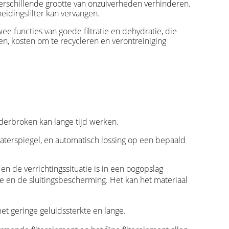
n verschillende grootte van onzuiverheden verhinderen.
eidingsfilter kan vervangen.
wee functies van goede filtratie en dehydratie, die
en, kosten om te recycleren en verontreiniging
nderbroken kan lange tijd werken.
aterspiegel, en automatisch lossing op een bepaald
n de verrichtingssituatie is in een oogopslag
le en de sluitingsbescherming. Het kan het materiaal
t geringe geluidssterkte en lange.