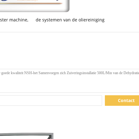
ister machine
,
de systemen van de oliereiniging
Contact