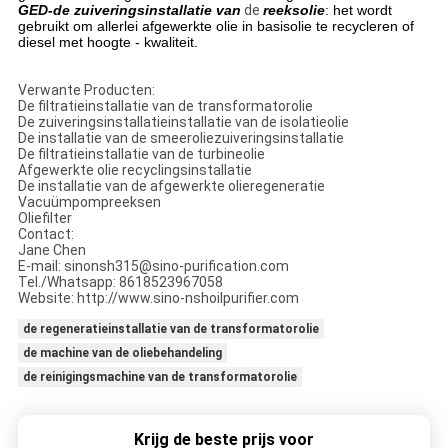
GED-de zuiveringsinstallatie van
de
reeksolie
: het wordt
gebruikt om allerlei afgewerkte olie in basisolie te recycleren of
diesel met hoogte - kwaliteit.
Verwante Producten:
De filtratieinstallatie van de transformatorolie
De zuiveringsinstallatieinstallatie van de isolatieolie
De installatie van de smeeroliezuiveringsinstallatie
De filtratieinstallatie van de turbineolie
Afgewerkte olie recyclingsinstallatie
De installatie van de afgewerkte olieregeneratie
Vacuümpompreeksen
Oliefilter
Contact:
Jane Chen
E-mail: sinonsh315@sino-purification.com
Tel./Whatsapp: 8618523967058
Website: http://www.sino-nshoilpurifier.com
de regeneratieinstallatie van de transformatorolie
de machine van de oliebehandeling
de reinigingsmachine van de transformatorolie
Krijg de beste prijs voor