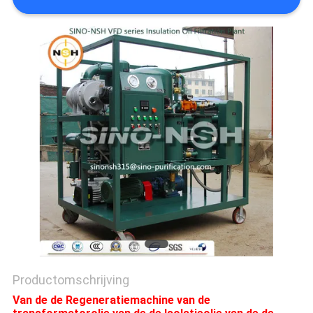
Productomschrijving
Van de de Regeneratiemachine van de