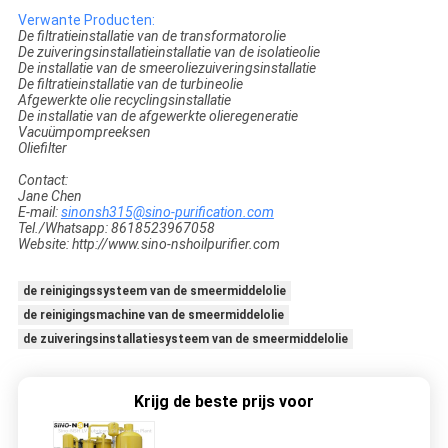
Verwante Producten:
De filtratieinstallatie van de transformatorolie
De zuiveringsinstallatieinstallatie van de isolatieolie
De installatie van de smeeroliezuiveringsinstallatie
De filtratieinstallatie van de turbineolie
Afgewerkte olie recyclingsinstallatie
De installatie van de afgewerkte olieregeneratie
Vacuümpompreeksen
Oliefilter
Contact:
Jane Chen
E-mail:
sinonsh315@sino-purification.com
Tel./Whatsapp: 8618523967058
Website: http://www.sino-nshoilpurifier.com
de reinigingssysteem van de smeermiddelolie
de reinigingsmachine van de smeermiddelolie
de zuiveringsinstallatiesysteem van de smeermiddelolie
Krijg de beste prijs voor