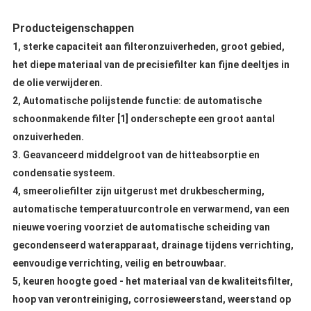
Producteigenschappen
1, sterke capaciteit aan filteronzuiverheden, groot gebied,
het diepe materiaal van de precisiefilter kan fijne deeltjes in
de olie verwijderen.
2, Automatische polijstende functie: de automatische
schoonmakende filter [1] onderschepte een groot aantal
onzuiverheden.
3.
Geavanceerd middelgroot van de hitteabsorptie en
condensatie systeem.
4, smeeroliefilter zijn uitgerust met drukbescherming,
automatische temperatuurcontrole en verwarmend, van een
nieuwe voering voorziet de automatische scheiding van
gecondenseerd waterapparaat, drainage tijdens verrichting,
eenvoudige verrichting, veilig en betrouwbaar.
5, keuren hoogte goed - het materiaal van de kwaliteitsfilter,
hoop van verontreiniging, corrosieweerstand, weerstand op