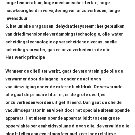
hoge temperatuur, hoge mechanische sterkte, hoge
nauwkeurigheid in verwijdering van onzuiverheden, lange
levensduur.
6, het unieke ontgassen, dehydratiesysteem: het gebruiken
van driedimensionele verdampingstechnologie, olie-water
scheidingstechnologie op verscheidene niveaus, snelle
scheiding van water, gas en onzuiverheden in de olie.
Het werk principe
Wanneer de oliefilter werkt, gaat de verontreinigde olie de
verwarmer door de ingang in onder de actie van
vacuümzuiging onder de externe luchtdruk. De verwarmde
olie gaat de primaire filter in, en de grote deeltjes
onzuiverheden worden uit gefiltreerd. Dan gaat de olie de
vacuümseparator in en vloeit door het speciale uiteenlopende
apparaat.
Het uiteenlopende apparaat leidt tot een grote
oppervlakte per eenheidsvolume die van olie, de vervuilde olie
blootstellen aan een atmosfeer met zeer lage relatieve