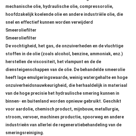
mechanische olie, hydraulische olie, compressorolie,
hoofdzakelijk koelende olie en andere industriële olie, die
snel en effectief kunnen worden verwijderd
Smeeroliefilter
Smeeroliefilter
De vochtigheid, het gas, de onzuiverheden en de vluchtige
stoffen in de olie (zoals alcohol, benzine, ammoniak, enz.)
herstellen de viscositeit, het vlampunt en de de
diensteigenschappen van de olie.
De behandelde smeerolie
heeft lage emulgeringswaarde, weinig watergehalte en hoge
onzuiverheidsnauwkeurigheid, die herhaaldelijk in materiaal
van de hoge precisie het hydraulische smering kunnen in
binnen- en buitenland worden opnieuw gebruikt.
Geschikt
voor aardolie, chemisch product, mijnbouw, metallurgie,
stroom, vervoer, machines productie, spoorweg en andere
industrieën van allerlei de regeneratiebehandeling van de
smeringsreiniging.