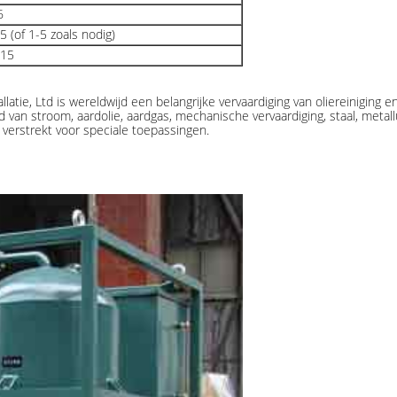
6
5 (of 1-5 zoals nodig)
 15
latie, Ltd is wereldwijd een belangrijke vervaardiging van oliereiniging 
an stroom, aardolie, aardgas, mechanische vervaardiging, staal, metallu
erstrekt voor speciale toepassingen.