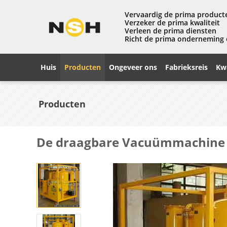
Vervaardig de prima product
Verzeker de prima kwaliteit
Verleen de prima diensten
Richt de prima onderneming
Huis
Producten
Ongeveer ons
Fabrieksreis
Kwa
Producten
De draagbare Vacuümmachine v