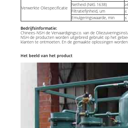
Netheid (NAS 1638)
≥
Verwerkte Oliespecificatie
Filtratiefijnheid, um
≤ 
Emulgeringswaarde, min
≤
Bedrijfsinformatie:
Chinees-NSH de Vervaardigingsco. van de Oliezuiveringsinstal
NSH-de producten worden uitgebreid gebruikt op het gebied v
klanten te ontmoeten. En de gemaakte oplossingen worden v
Het beeld van het product