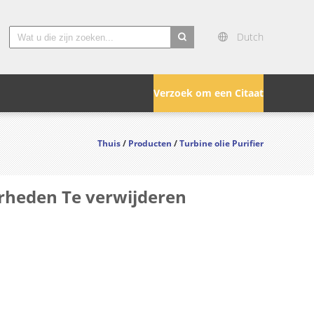
Dutch
search
Verzoek om een Citaat
Thuis
/
Producten
/
Turbine olie Purifier
rheden Te verwijderen