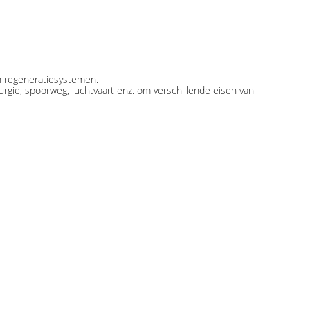
en regeneratiesystemen.
rgie, spoorweg, luchtvaart enz. om verschillende eisen van