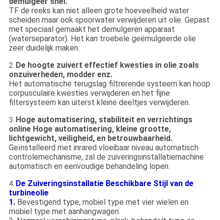
demulgeer snel.
TF de reeks kan niet alleen grote hoeveelheid water
scheiden maar ook spoorwater verwijderen uit olie. Gepast
met speciaal gemaakt het demulgeren apparaat
(waterseparator). Het kan troebele geëmulgeerde olie
zeer duidelijk maken.
De hoogte zuivert effectief kwesties in olie zoals
2.
onzuiverheden, modder enz.
Het automatische terugslag filtrerende systeem kan hoop
corpusculaire kwesties verwijderen en het fijne
filtersysteem kan uiterst kleine deeltjes verwijderen.
Hoge automatisering, stabiliteit en verrichtings
3.
online Hoge automatisering, kleine grootte,
lichtgewicht, veiligheid, en betrouwbaarheid.
Geïnstalleerd met inrared vloeibaar niveau automatisch
controlemechanisme, zal de zuiveringsinstallatiemachine
automatisch en eenvoudige behandeling lopen.
De Zuiveringsinstallatie Beschikbare Stijl van de
4.
turbineolie
1.
Bevestigend type, mobiel type met vier wielen en
mobiel type met aanhangwagen.