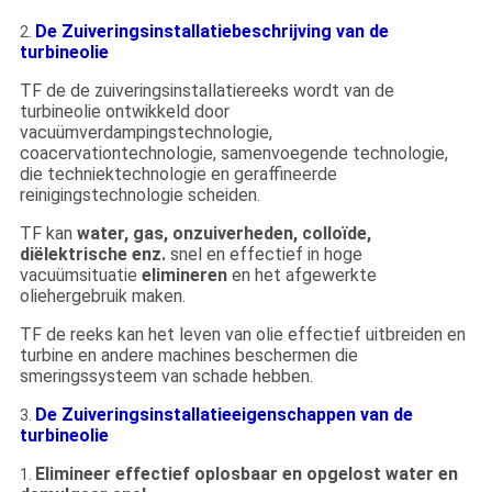
De Zuiveringsinstallatiebeschrijving van de
2.
turbineolie
TF de de zuiveringsinstallatiereeks wordt van de
turbineolie ontwikkeld door
vacuümverdampingstechnologie,
coacervationtechnologie, samenvoegende technologie,
die techniektechnologie en geraffineerde
reinigingstechnologie scheiden.
TF kan
water, gas, onzuiverheden, colloïde,
diëlektrische enz.
snel en effectief in hoge
vacuümsituatie
elimineren
en het afgewerkte
oliehergebruik maken.
TF de reeks kan het leven van olie effectief uitbreiden en
turbine en andere machines beschermen die
smeringssysteem van schade hebben.
De Zuiveringsinstallatieeigenschappen van de
3.
turbineolie
Elimineer effectief oplosbaar en opgelost water en
1.