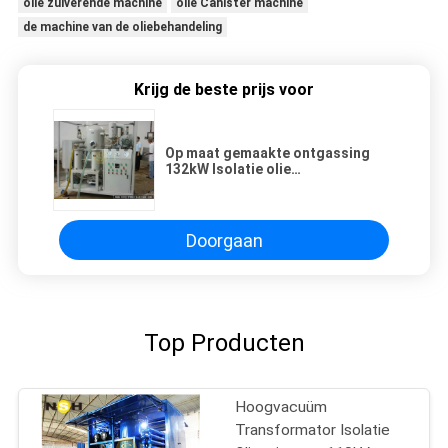
olie zuiverende machine
olie Canister machine
de machine van de oliebehandeling
Krijg de beste prijs voor
Op maat gemaakte ontgassing
132kW Isolatie olie
vacuümzuiveringssystemen
Transformer
vloeistofbehandeling
Doorgaan
Top Producten
Hoogvacuüm
Transformator Isolatie