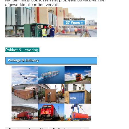
afgewerkte olie milieu vervuilt.
Pakket & Levering: